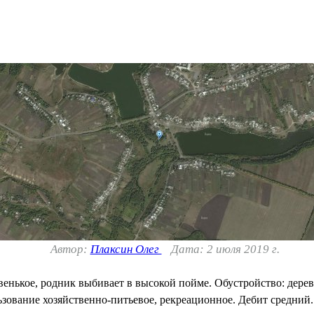
Автор:
Плаксин Олег
Дата: 2 июля 2019 г.
енькое, родник выбивает в высокой пойме. Обустройство: дерев
зование хозяйственно-питьевое, рекреационное. Дебит средний.