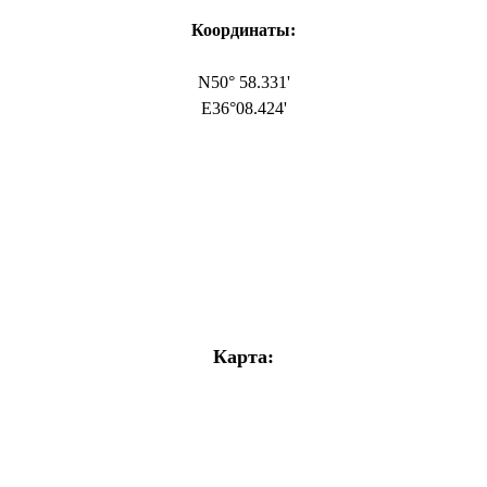
Координаты:
N50° 58.331'
E36°08.424'
Карта: