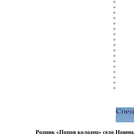
Родник «Попов колодец» село Новен