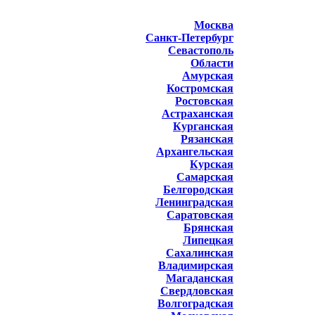
Москва
Санкт-Петербург
Севастополь
Области
Амурская
Костромская
Ростовская
Астраханская
Курганская
Рязанская
Архангельская
Курская
Самарская
Белгородская
Ленинградская
Саратовская
Брянская
Липецкая
Сахалинская
Владимирская
Магаданская
Свердловская
Волгоградская