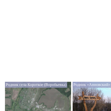
Родник села Короткое (Воробьевка)
Родник «Анновский»