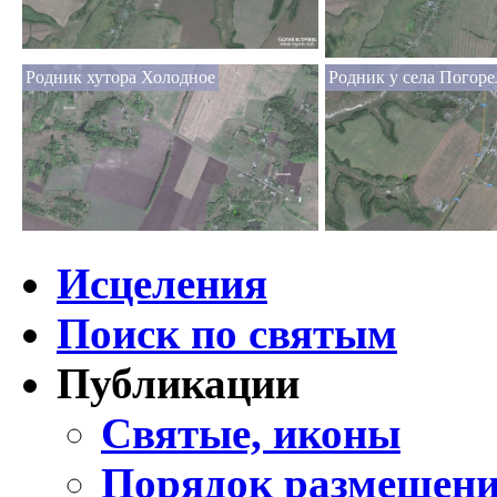
Родник хутора Холодное
Родник у села Погоре
Исцеления
Поиск по святым
Публикации
Святые, иконы
Порядок размещени