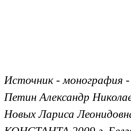
Источник - монография -
Петин Александр Никола
Новых Лариса Леонидовн
КОНСТАНТА 2009 г. Белг