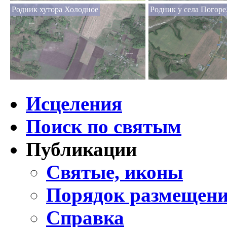
Родник хутора Холодное
Родник у села Погоре
Исцеления
Поиск по святым
Публикации
Святые, иконы
Порядок размещени
Справка