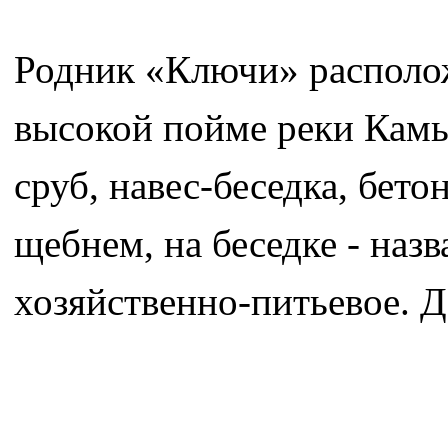
Родник «Ключи» расположе
высокой пойме реки Кам
сруб, навес-беседка, бет
щебнем, на беседке - наз
хозяйственно-питьевое. 