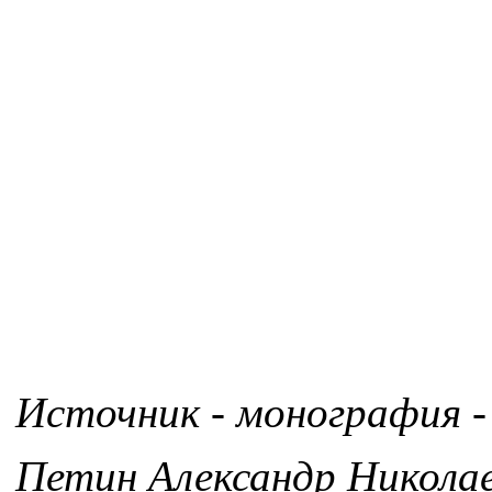
Источник - монография -
Петин Александр Никола