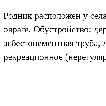
Родник расположен у сел
овраге. Обустройство: де
асбестоцементная труба,
рекреационное (нерегуля