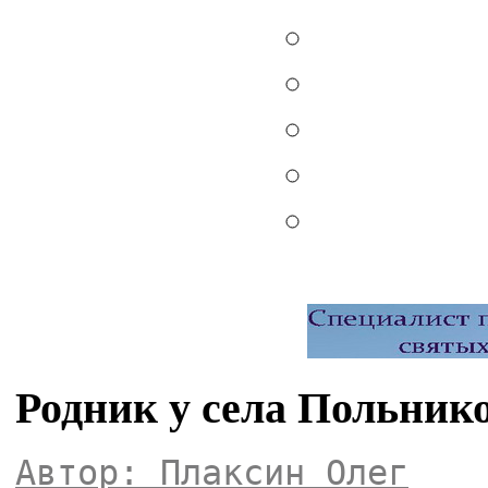
Родник у села Польник
Автор: Плаксин Олег