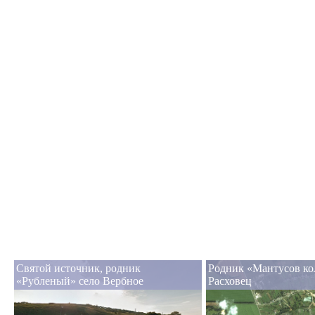
Святой источник, родник
Родник «Мантусов кол
«Рубленый» село Вербное
Расховец