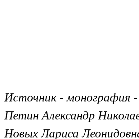
Источник - монография -
Петин Александр Никола
Новых Лариса Леонидовн