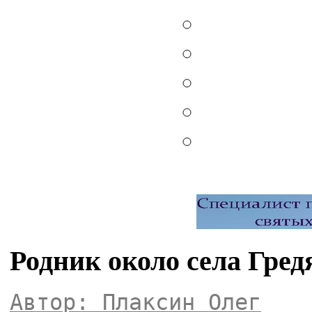
Родник около села Гре
Автор: Плаксин Олег