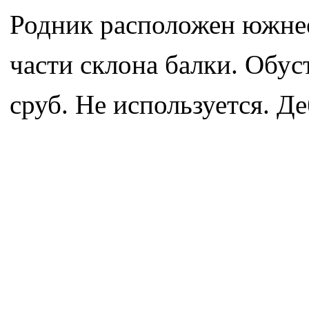
Родник расположен южнее
части склона балки. Обу
сруб. Не используется. Д