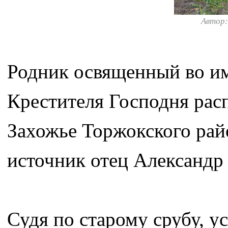
Автор
Родник освященный во и
Крестителя Господня расп
Захожье Торжокского рай
источник отец Александр 
Судя по старому срубу, у