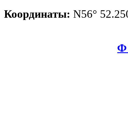
Координаты:
N56° 52.250
Ф 