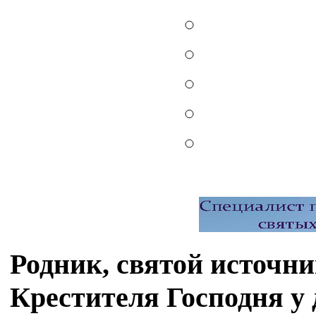
Родник, святой источн
Крестителя Господня у