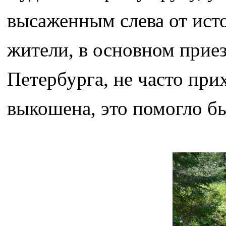
высаженным слева от ист
жители, в основном прие
Петербурга, не часто при
выкошена, это помогло б