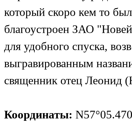
который скоро кем то был
благоустроен ЗАО "Новей
для удобного спуска, воз
выгравированным назван
священник отец Леонид (
Координаты:
N57°05.470′