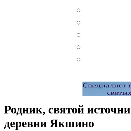
Родник, святой источни
деревни Якшино