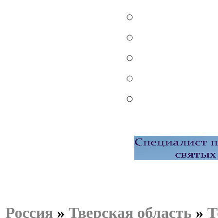
Россия
»
Тверская область
»
Т