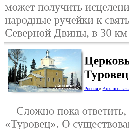
может получить исцелени
народные ручейки к свят
Северной Двины, в 30 км 
Церковь
Туровец
Россия
»
Архангельска
Сложно пока ответить, о
«Туровец». О существова