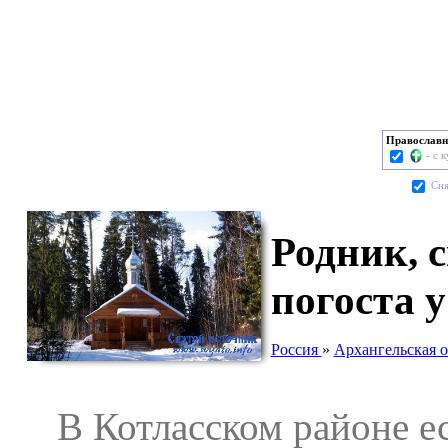
Православн
- с 
Cня
Родник, 
погоста 
Россия
»
Архангельская о
В Котласском районе ест