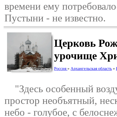
времени ему потребовало
Пустыни - не известно.
Церковь Рож
урочище Хри
Россия
»
Архангельская область
»
"Здесь особенный возду
простор необъятный, неск
небо - голубое, с белосн