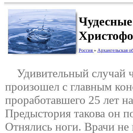
Чудесные
Христофо
Россия
»
Архангельская о
Удивительный случай чу
произошел с главным ко
проработавшего 25 лет на
Предыстория такова он п
Отнялись ноги. Врачи не 