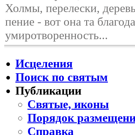
Холмы, перелески, деревь
пение - вот она та благод
умиротворенность...
Исцеления
Поиск по святым
Публикации
Святые, иконы
Порядок размещени
Справка