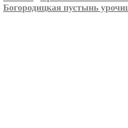
Богородицкая пустынь урочи