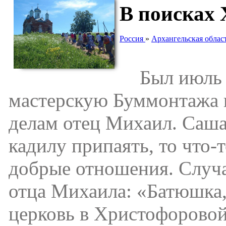
В поисках
Россия
»
Архангельская облас
Был июль 1
мастерскую Буммонтажа 
делам отец Михаил. Саша 
кадилу припаять, то что-
добрые отношения. Случа
отца Михаила: «Батюшка,
церковь в Христофорово