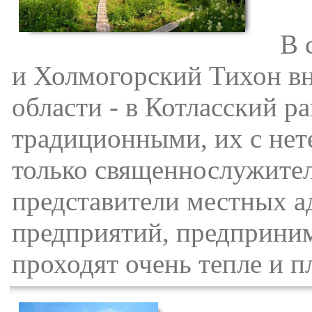
В се
и Холмогорский Тихон вн
области - в Котласский р
традиционными, их с нете
только священнослужител
представители местных а
предприятий, предприним
проходят очень тепле и п