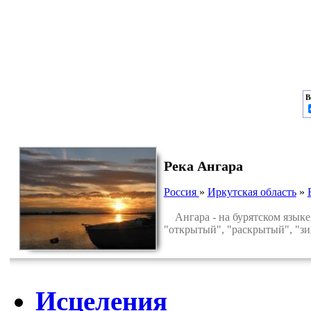
В
Река Ангара
Россия
»
Иркутская область
»
Ангара - на бурятском языке о
"открытый", "раскрытый", "зи
Исцеления