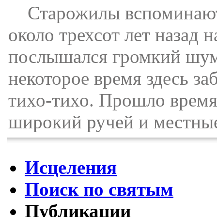
Старожилы вспоминают р
около трехсот лет назад 
послышался громкий шум 
некоторое время здесь за
тихо-тихо. Прошло время
широкий ручей и местные
Исцеления
Поиск по святым
Публикации