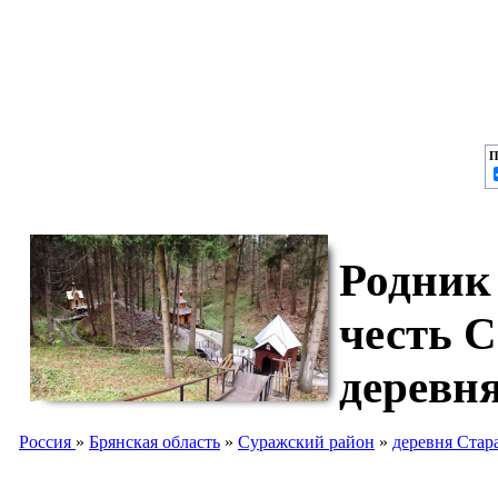
П
Родник
честь 
деревн
Россия
»
Брянская область
»
Суражский район
»
деревня Стар