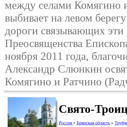
между селами Комягино и
выбивает на левом берегу
дороги связывающих эти 
Преосвященства Епископа
ноября 2011 года, благо
Александр Слюнкин освят
Комягино и Ратчино (Рад
Свято-Троиц
Россия
»
Брянская область
»
Трубч