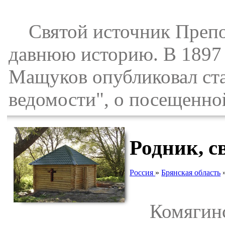
Святой источник Препод
давнюю историю. В 1897 г
Мащуков опубликовал ста
ведомости", о посещенно
Родник, с
Россия
»
Брянская область
Комягинск