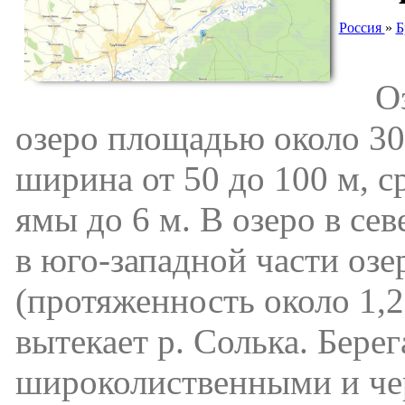
Россия
»
Б
Озе
озеро площадью около 30 
ширина от 50 до 100 м, с
ямы до 6 м. В озеро в сев
в юго-западной части озе
(протяженность около 1,2
вытекает р. Солька. Бере
широколиственными и че