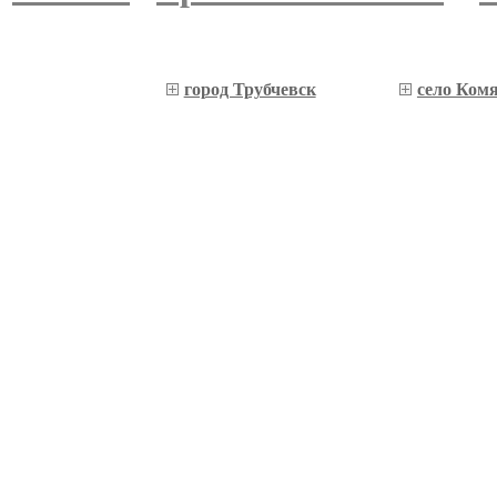
город Трубчевск
село Ком