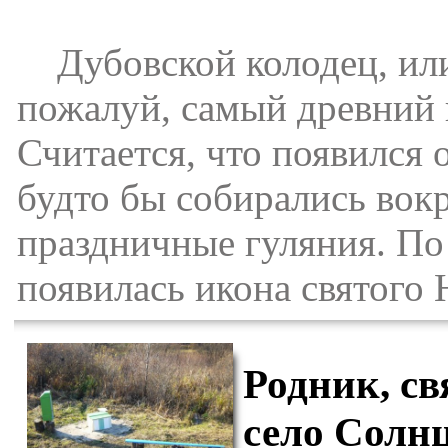
Дубовской колодец, или
пожалуй, самый древний 
Считается, что появился 
будто бы собирались вок
праздничные гуляния. По
появилась икона святого 
Родник, с
село Солн