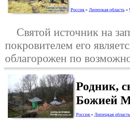
Россия
»
Липецкая область
»
Святой источник на зап
покровителем его являет
облагорожен по возможн
Родник, 
Божией М
Россия
»
Липецкая область