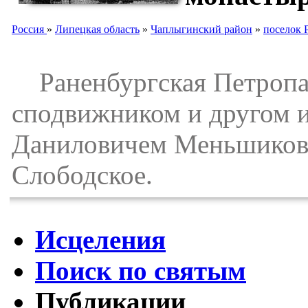
Россия
»
Липецкая область
»
Чаплыгинский район
»
поселок
Раненбургская Петропав
сподвижником и другом и
Даниловичем Меньшиковы
Слободское.
Исцеления
Поиск по святым
Публикации