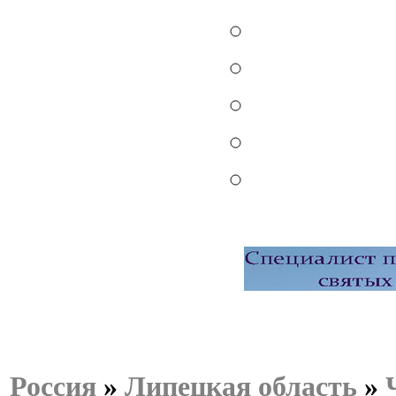
Россия
»
Липецкая область
»