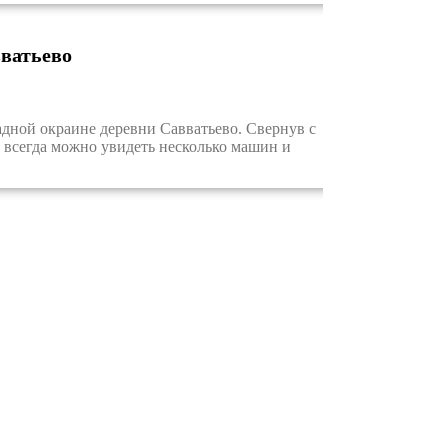
вватьево
дной окраине деревни Савватьево. Свернув с
и всегда можно увидеть несколько машин и