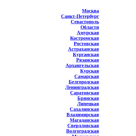
Москва
Санкт-Петербург
Севастополь
Области
Амурская
Костромская
Ростовская
Астраханская
Курганская
Рязанская
Архангельская
Курская
Самарская
Белгородская
Ленинградская
Саратовская
Брянская
Липецкая
Сахалинская
Владимирская
Магаданская
Свердловская
Волгоградская