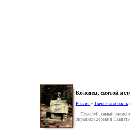
Колодец, святой ис
Россия
»
Тверская область
Пожалуй, самый знамениты
окраиной деревни Савватье