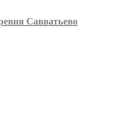
ревня Савватьево