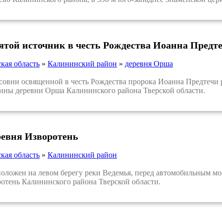
вятой источник в честь Рождества Иоанна Предт
кая область
»
Калининский район
»
деревня Орша
вни освященной в честь Рождества пророка Иоанна Предтечи ра
ины деревни Орша Калининского района Тверской области.
ревня Изворотень
кая область
»
Калининский район
ожен на левом берегу реки Ведемья, перед автомобильным мосто
отень Калининского района Тверской области.