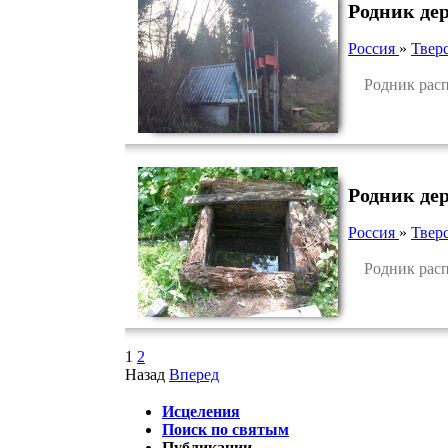
Родник де
Россия
»
Тверс
Родник распол
Родник де
Россия
»
Тверс
Родник распо
1
2
Назад
Вперед
Исцеления
Поиск по святым
Публикации