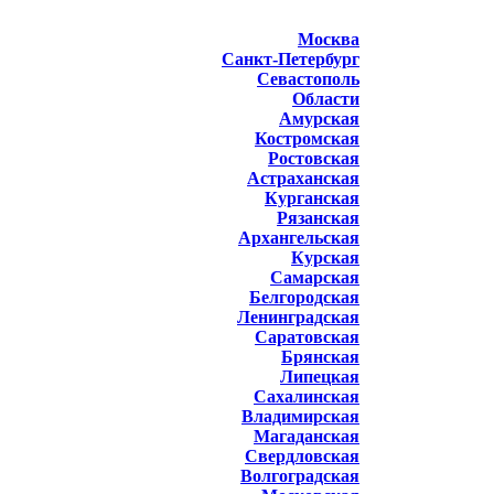
Москва
Санкт-Петербург
Севастополь
Области
Амурская
Костромская
Ростовская
Астраханская
Курганская
Рязанская
Архангельская
Курская
Самарская
Белгородская
Ленинградская
Саратовская
Брянская
Липецкая
Сахалинская
Владимирская
Магаданская
Свердловская
Волгоградская