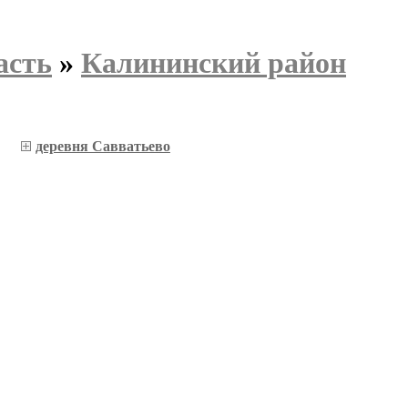
асть
»
Калининский район
деревня Савватьево