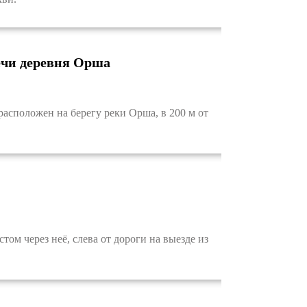
ечи деревня Орша
сположен на берегу реки Орша, в 200 м от
м через неё, слева от дороги на выезде из