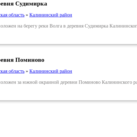
ревня Судимирка
кая область
»
Калининский район
ожен на берегу реки Волга в деревня Судимирка Калининского
ревня Поминово
кая область
»
Калининский район
ложен за южной окраиной деревни Поминово Калининского рай