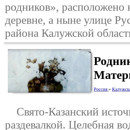
родников», расположено 
деревне, а ныне улице Р
района Калужской област
Родни
Матер
Россия
»
Калужска
Свято-Казанский источн
раздевалкой. Целебная во