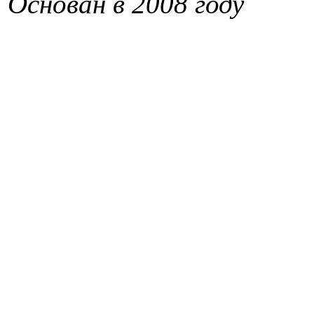
Основан в 2008 году