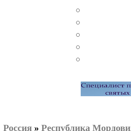
Россия
»
Республика Мордови