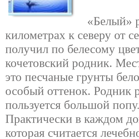
«Белый» ро
километрах к северу от с
получил по белесому цвет
кочетовский родник. Мест
это песчаные грунты бел
особый оттенок. Родник 
пользуется большой попу
Практически в каждом до
которая считается лечебн