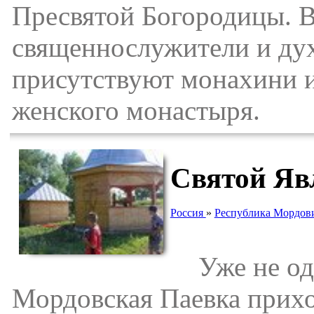
Пресвятой Богородицы. 
священнослужители и дух
присутствуют монахини 
женского монастыря.
Святой Яв
Россия
»
Республика Мордов
Уже не одн
Мордовская Паевка прихо