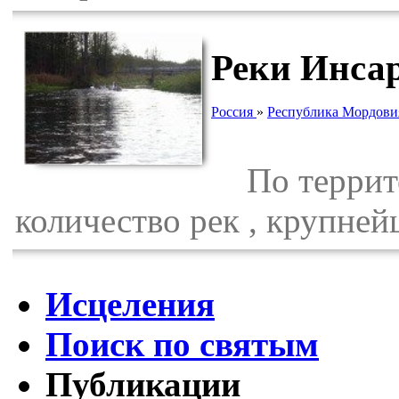
Реки Инсар
Россия
»
Республика Мордови
По террито
количество рек , крупней
Исцеления
Поиск по святым
Публикации