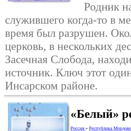
Родник наз
служившего когда-то в ме
время был разрушен. Окол
церковь, в нескольких дес
Засечная Слобода, наход
источник. Ключ этот оди
Инсарском районе.
«Белый» р
Россия
»
Республика Мордов