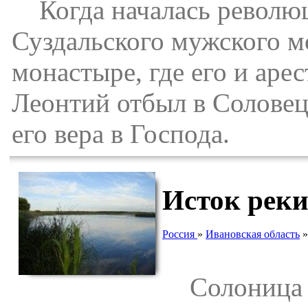
Когда началась революц
Суздальского мужского м
монастыре, где его и аре
Леонтий отбыл в Соловец
его вера в Господа.
Исток рек
Россия
»
Ивановская область
Солоница —