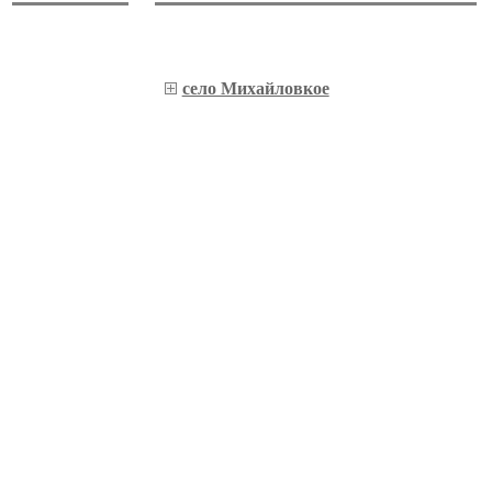
село Михайловкое