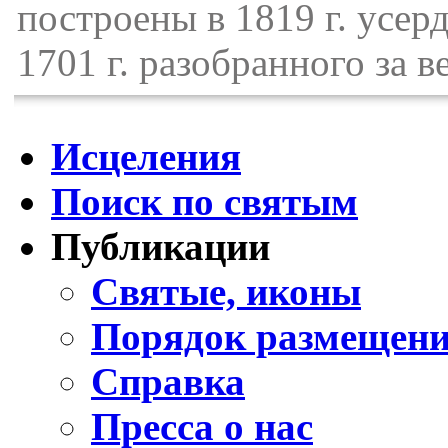
построены в 1819 г. усер
1701 г. разобранного за в
Исцеления
Поиск по святым
Публикации
Святые, иконы
Порядок размещени
Справка
Пресса о нас