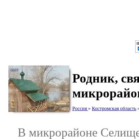
П
Родник, св
микрорайо
Россия
»
Костромская область
В микрорайоне Селище, 