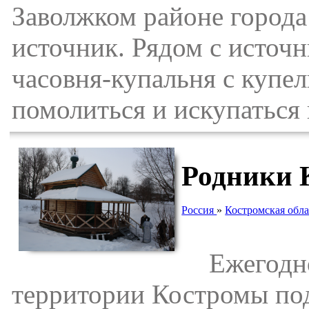
Заволжком районе город
источник. Рядом с источн
часовня-купальня с купе
помолиться и искупаться
Родники 
Россия
»
Костромская обла
Ежегодно 
территории Костромы под