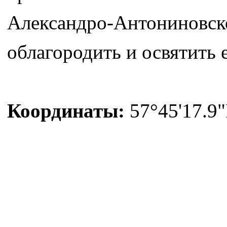
Александро-Антониновск
облагородить и освятить 
Координаты:
57°45'17.9"