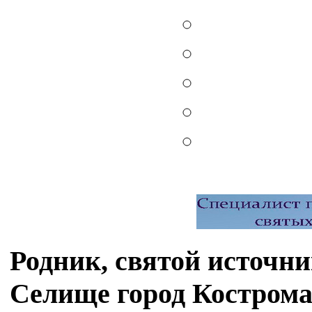
Родник, святой источн
Селище город Костром