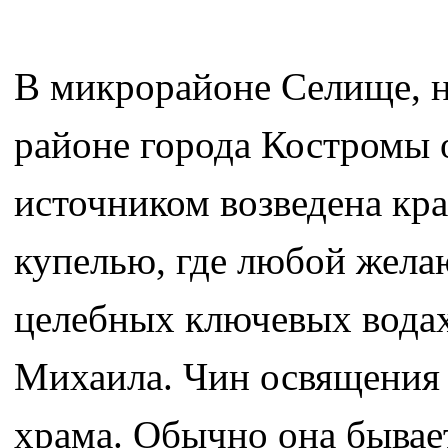
В микрорайоне Селище, н
районе города Костромы 
источником возведена кра
купелью, где любой жела
целебных ключевых водах.
Михаила. Чин освящения 
храма. Обычно она бывае