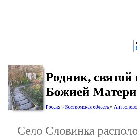
П
Родник, святой
Божией Матери
Россия
»
Костромская область
»
Антроповс
Село Словинка располо