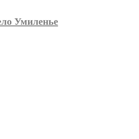
ело Умиленье