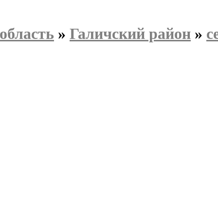
область
»
Галичский район
»
с