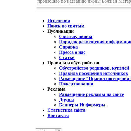
произошло по названию иконы Божией Матери
Исцеления
Поиск по святым
Публикации
Святые, иконы
Порядок размещения информации
Справка
Пресса о нас
Статьи
Правила и обустройство
Обустройство родников, купелей
Правила посещения источников
Размещение "Правил посещения
Пожертвования
Реклама
Размещение рекламы на сайте
Друзья
Баннеры Информеры
Статистика сайта
Контакты