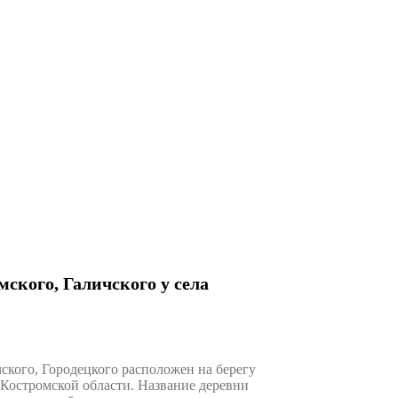
ского, Галичского у села
кого, Городецкого расположен на берегу
а Костромской области. Название деревни