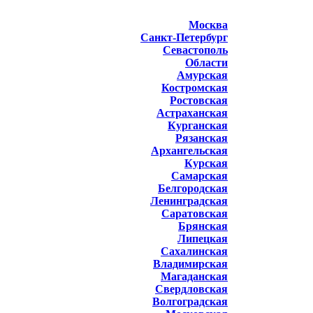
Москва
Санкт-Петербург
Севастополь
Области
Амурская
Костромская
Ростовская
Астраханская
Курганская
Рязанская
Архангельская
Курская
Самарская
Белгородская
Ленинградская
Саратовская
Брянская
Липецкая
Сахалинская
Владимирская
Магаданская
Свердловская
Волгоградская