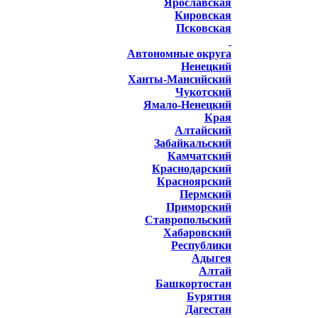
Ярославская
Кировская
Псковская
Автономные округа
Ненецкий
Ханты-Мансийский
Чукотский
Ямало-Ненецкий
Края
Алтайский
Забайкальский
Камчатский
Краснодарский
Красноярский
Пермский
Приморский
Ставропольский
Хабаровский
Республики
Адыгея
Алтай
Башкортостан
Бурятия
Дагестан