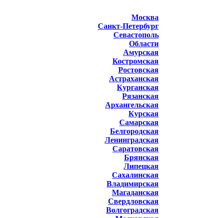
Москва
Санкт-Петербург
Севастополь
Области
Амурская
Костромская
Ростовская
Астраханская
Курганская
Рязанская
Архангельская
Курская
Самарская
Белгородская
Ленинградская
Саратовская
Брянская
Липецкая
Сахалинская
Владимирская
Магаданская
Свердловская
Волгоградская