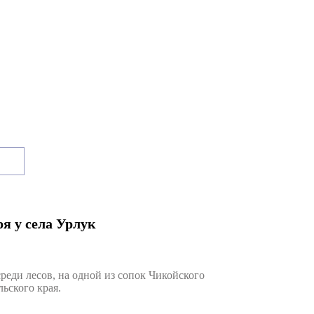
я у села Урлук
ди лесов, на одной из сопок Чикойского
ьского края.