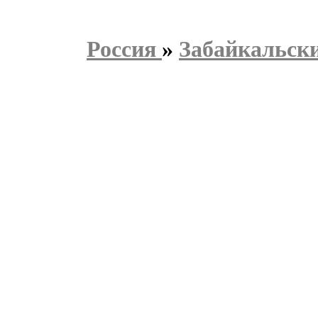
Россия
»
Забайкальск