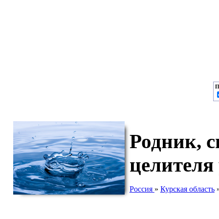
П
Родник, 
целителя
Россия
»
Курская область