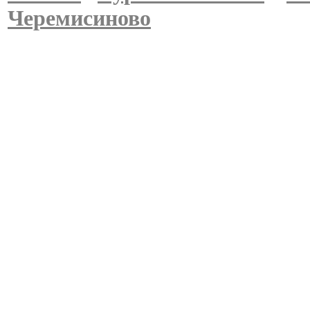
Черемисиново