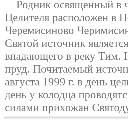
Родник освященный в че
Целителя расположен в П
Черемисиново Черимисино
Святой источник являетс
впадающего в реку Тим. Н
пруд. Почитаемый источ
августа 1999 г. в день ц
день у колодца проводят
силами прихожан Святоду