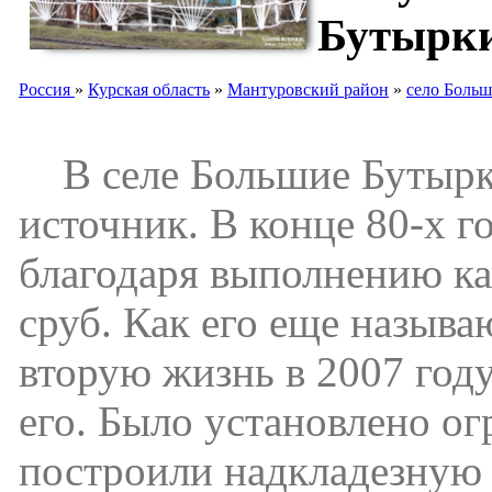
Бутырк
Россия
»
Курская область
»
Мантуровский район
»
село Боль
В селе Большие Бутырк
источник. В конце 80-х 
благодаря выполнению ка
сруб. Как его еще назыв
вторую жизнь в 2007 год
его. Было установлено о
построили надкладезную 