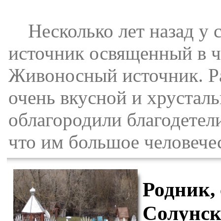
Несколько лет назад у с
источник освященный в 
Живоносный источник. Ра
очень вкусной и хрустал
облагородили благодетели
что им большое человече
Родник,
Солунск