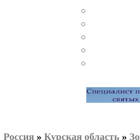
Россия
»
Курская область
»
Зо