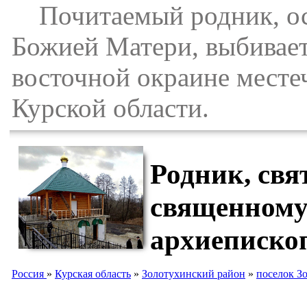
Почитаемый родник, осв
Божией Матери, выбивает 
восточной окраине месте
Курской области.
Родник, свя
священному
архиеписко
Россия
»
Курская область
»
Золотухинский район
»
поселок З