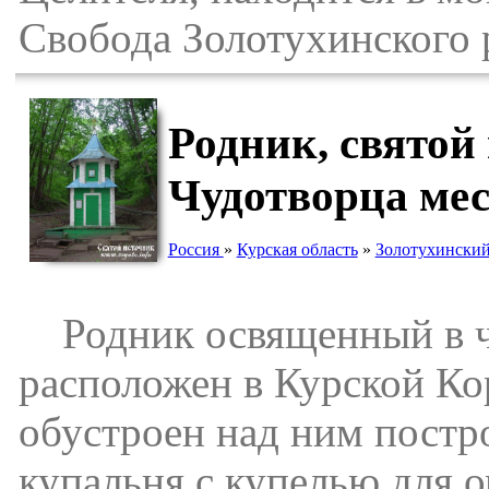
Свобода Золотухинского 
Родник, святой
Чудотворца мес
Россия
»
Курская область
»
Золотухинский
Родник освященный в че
расположен в Курской Ко
обустроен над ним постро
купальня с купелью для 