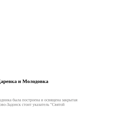
Царевка и Молодовка
одника была построена и освящена закрытая
ово-Задонск стоит указатель "Святой