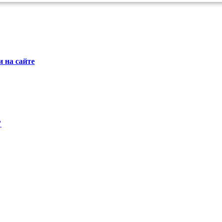
 на сайте
"