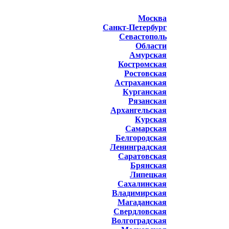
Москва
Санкт-Петербург
Севастополь
Области
Амурская
Костромская
Ростовская
Астраханская
Курганская
Рязанская
Архангельская
Курская
Самарская
Белгородская
Ленинградская
Саратовская
Брянская
Липецкая
Сахалинская
Владимирская
Магаданская
Свердловская
Волгоградская