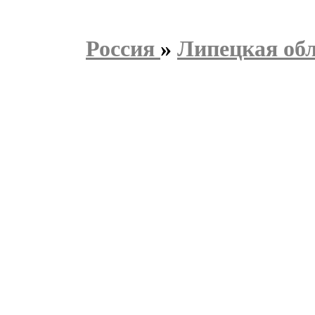
Россия
»
Липецкая об