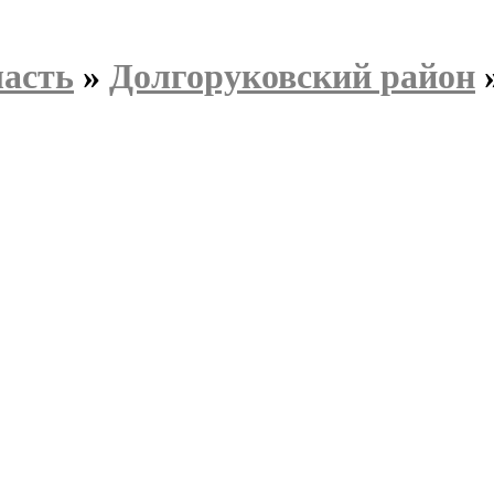
ласть
»
Долгоруковский район