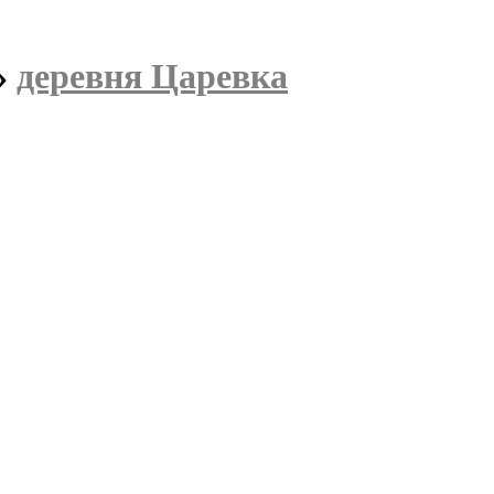
»
деревня Царевка