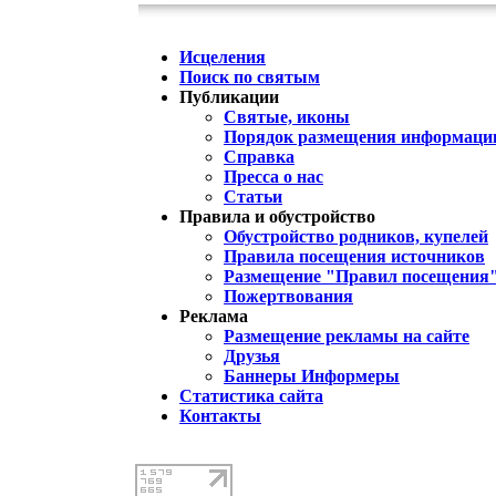
Исцеления
Поиск по святым
Публикации
Святые, иконы
Порядок размещения информации
Справка
Пресса о нас
Статьи
Правила и обустройство
Обустройство родников, купелей
Правила посещения источников
Размещение "Правил посещения
Пожертвования
Реклама
Размещение рекламы на сайте
Друзья
Баннеры Информеры
Статистика сайта
Контакты