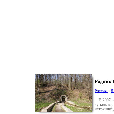
Родник 
Россия
»
Л
В 2007 год
купальня с
источник"