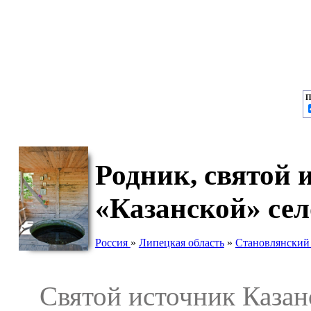
П
Родник, святой
«Казанской» се
Россия
»
Липецкая область
»
Становлянский
Святой источник Казан