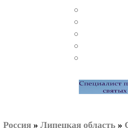
Россия
»
Липецкая область
»