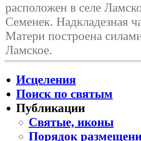
расположен в селе Ламско
Семенек. Надкладезная ч
Матери построена силами
Ламское.
Исцеления
Поиск по святым
Публикации
Святые, иконы
Порядок размещени