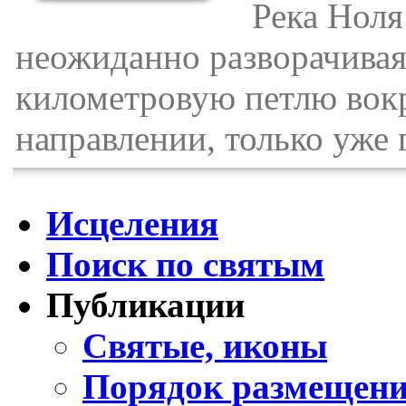
Река Ноля т
неожиданно разворачиваяс
километровую петлю вокр
направлении, только уже 
Исцеления
Поиск по святым
Публикации
Святые, иконы
Порядок размещени