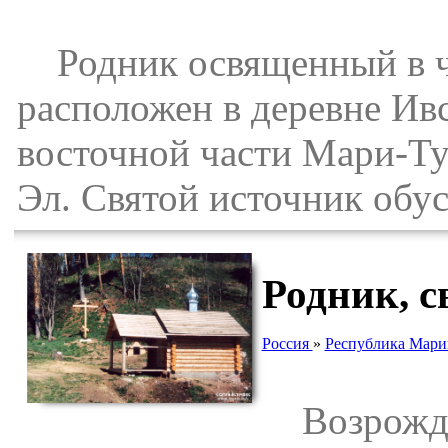
Родник освященный в че
расположен в деревне Ив
восточной части Мари-Т
Эл. Святой источник обус
Родник, 
Россия
»
Республика Мари
Возрожден