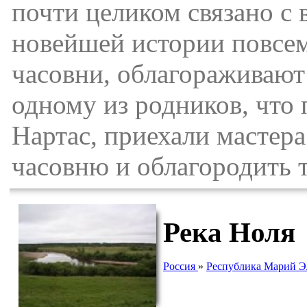
почти целиком связано с
новейшей истории повсем
часовни, облагораживают 
одному из родников, что
Нартас, приехали мастера
часовню и облагородить 
Река Ноля
Россия
»
Республика Марий Э