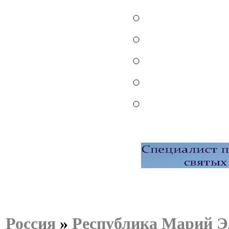
Россия
»
Республика Марий Э