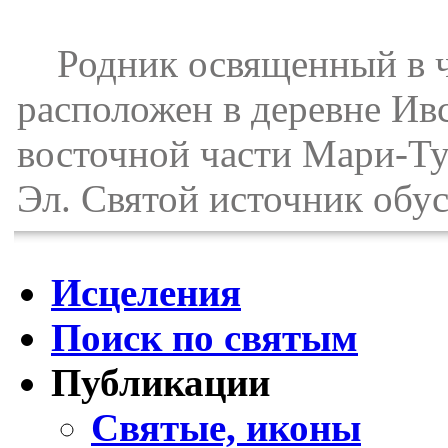
Родник освященный в че
расположен в деревне Ив
восточной части Мари-Т
Эл. Святой источник обус
Исцеления
Поиск по святым
Публикации
Святые, иконы