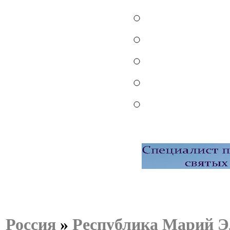
Россия
»
Республика Марий Э