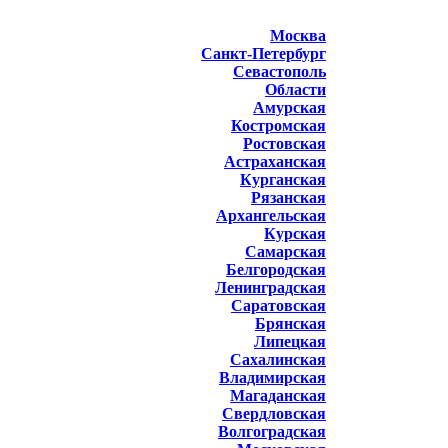
Москва
Санкт-Петербург
Севастополь
Области
Амурская
Костромская
Ростовская
Астраханская
Курганская
Рязанская
Архангельская
Курская
Самарская
Белгородская
Ленинградская
Саратовская
Брянская
Липецкая
Сахалинская
Владимирская
Магаданская
Свердловская
Волгоградская