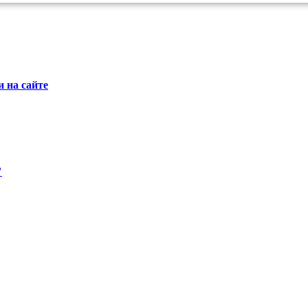
 на сайте
"