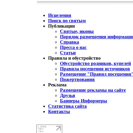
Исцеления
Поиск по святым
Публикации
Святые, иконы
Порядок размещения информации
Справка
Пресса о нас
Статьи
Правила и обустройство
Обустройство родников, купелей
Правила посещения источников
Размещение "Правил посещения
Пожертвования
Реклама
Размещение рекламы на сайте
Друзья
Баннеры Информеры
Статистика сайта
Контакты