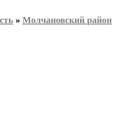
сть
»
Молчановский район