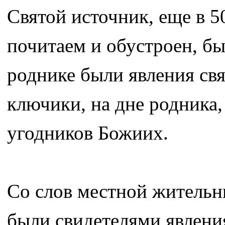
Святой источник, еще в 5
почитаем и обустроен, бы
роднике были явления свя
ключики, на дне родника,
угодников Божиих.
Со слов местной жительниц
были свидетелями явления