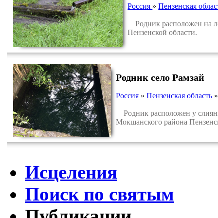
Россия
»
Пензенская облас
Родник расположен на лев
Пензенской области.
Родник село Рамзай
Россия
»
Пензенская область
Родник расположен у слияния
Мокшанского района Пензенск
Исцеления
Поиск по святым
Публикации