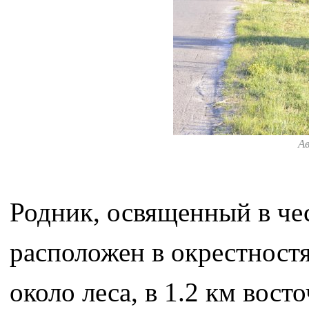
А
Родник, освященный в че
расположен в окрестност
около леса, в 1.2 км вос