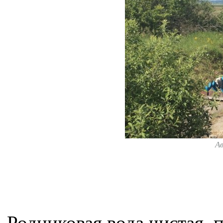
А
Родниковая вода чистая, 