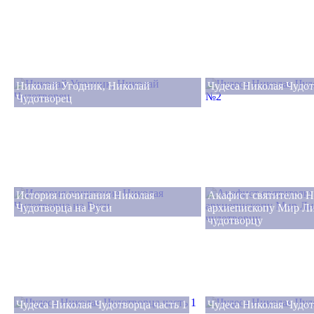
Николай Угодник, Николай
Чудеса Николая Чудо
Чудотворец
История почитания Николая
Акафист святителю Н
Чудотворца на Руси
архиепископу Мир Л
чудотворцу
Чудеса Николая Чудотворца часть 1
Чудеса Николая Чудот