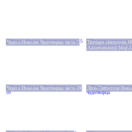
Чудеса Николая Чудотворца часть 5
Тропари святителю Н
Архиепископу Мир Л
Чудеса Николая Чудотворца часть 10
День Святителя Нико