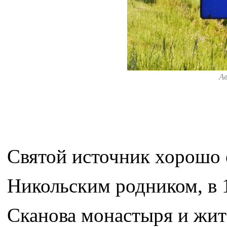
А
Святой источник хорошо о
Никольским родником, в 
Сканова монастыря и жите