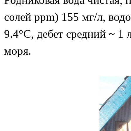
солей ppm) 155 мг/л, водо
9.4°C, дебет средний ~ 1
моря.