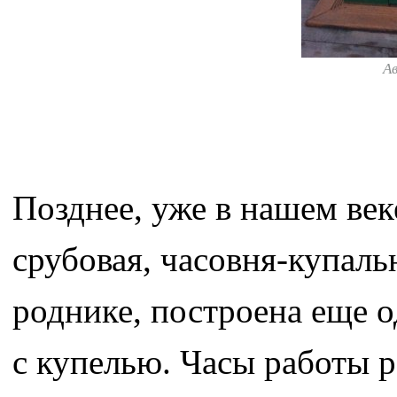
А
Позднее, уже в нашем век
срубовая, часовня-купаль
роднике, построена еще о
с купелью. Часы работы р