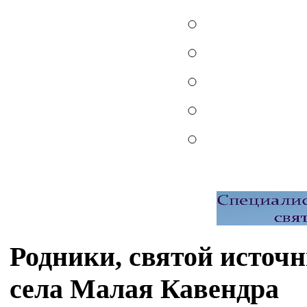
Родники, святой источ
села Малая Кавендра