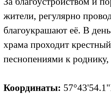
За благоустройством и п
жители, регулярно прово
благоукрашают её. В день
храма проходит крестный
песнопениями к роднику, 
Координаты:
57°43'54.1"