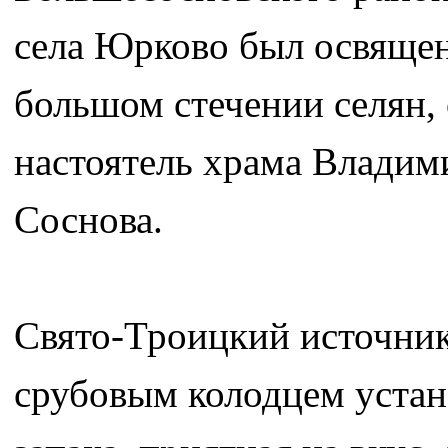
села Юрково был освящен
большом стечении селян,
настоятель храма Владим
Соснова.
Свято-Троицкий источник
срубовым колодцем устано