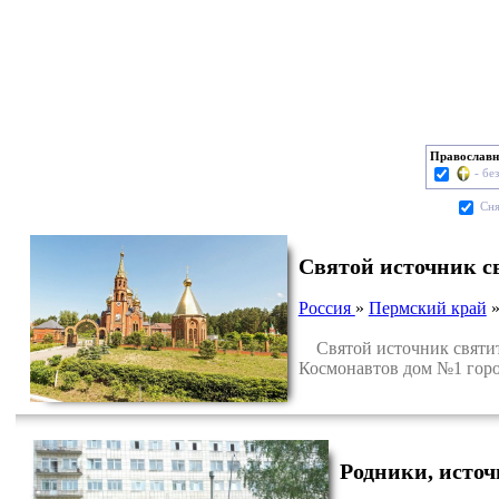
Православн
- бе
Cня
Святой источник с
Россия
»
Пермский край
Святой источник святите
Космонавтов дом №1 горо
Родники, исто