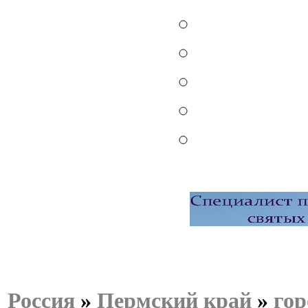
Россия
»
Пермский край
»
гор