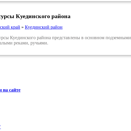
сурсы Куединского района
ский край
»
Куединский район
сы Куединского района представлены в основном подземными
алыми реками, ручьями.
 на сайте
"