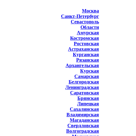
Москва
Санкт-Петербург
Севастополь
Области
Амурская
Костромская
Ростовская
Астраханская
Курганская
Рязанская
Архангельская
Курская
Самарская
Белгородская
Ленинградская
Саратовская
Брянская
Липецкая
Сахалинская
Владимирская
Магаданская
Свердловская
Волгоградская