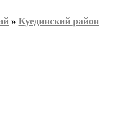
ай
»
Куединский район