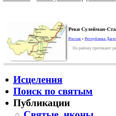
Реки Сулейман-Ста
Россия
»
Республика Даге
По району протекают рек
Исцеления
Поиск по святым
Публикации
Святые, иконы