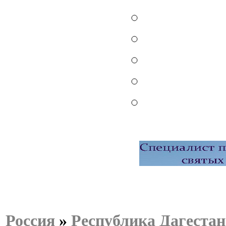
Россия
»
Республика Дагестан