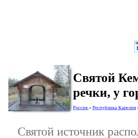
П
Святой Кем
речки, у г
Россия
»
Республика Карелия
Святой источник распола