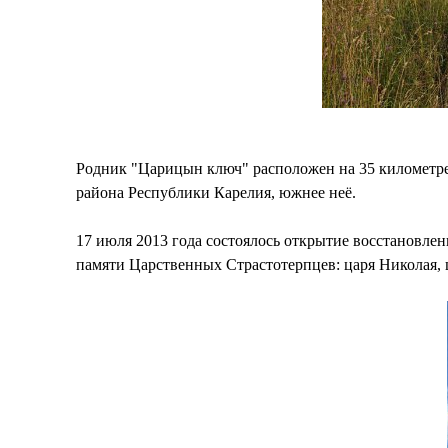
Родник "Царицын ключ" расположен на 35 километре,
района Республики Карелия, южнее неё.
17 июля 2013 года состоялось открытие восстановл
памяти Царственных Страстотерпцев: царя Николая,