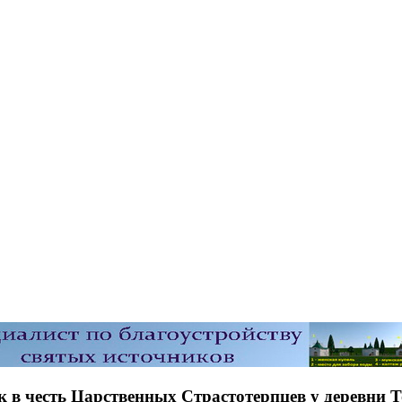
 в честь Царственных Страстотерпцев у деревни 