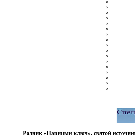
Родник «Царицын ключ», святой источник