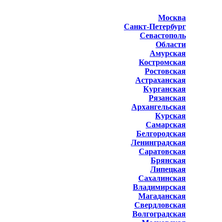
Москва
Санкт-Петербург
Севастополь
Области
Амурская
Костромская
Ростовская
Астраханская
Курганская
Рязанская
Архангельская
Курская
Самарская
Белгородская
Ленинградская
Саратовская
Брянская
Липецкая
Сахалинская
Владимирская
Магаданская
Свердловская
Волгоградская