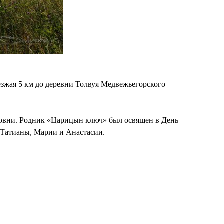
зжая 5 км до деревни Толвуя Медвежьегорского
совни. Родник «Царицын ключ» был освящен в День
 Татианы, Марии и Анастасии.