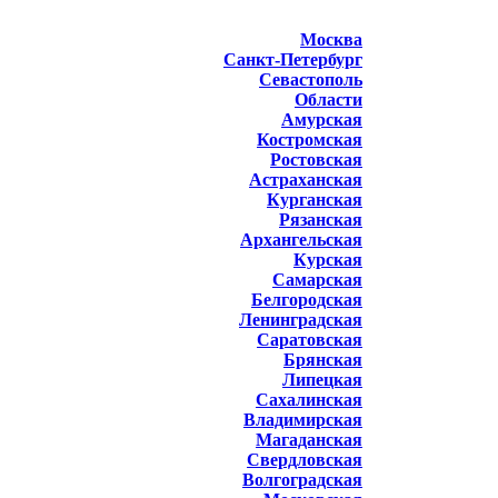
Москва
Санкт-Петербург
Севастополь
Области
Амурская
Костромская
Ростовская
Астраханская
Курганская
Рязанская
Архангельская
Курская
Самарская
Белгородская
Ленинградская
Саратовская
Брянская
Липецкая
Сахалинская
Владимирская
Магаданская
Свердловская
Волгоградская