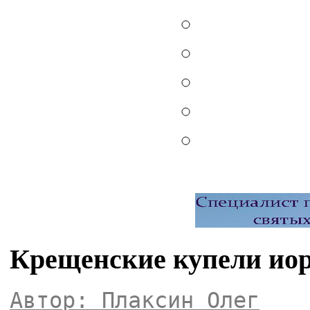
Крещенские купели ио
Автор: Плаксин Олег