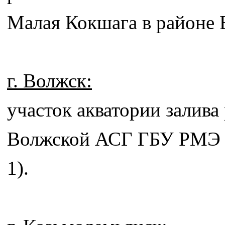
Малая Кокшага в районе 
г. Волжск:
участок акватории залива
Волжской АСГ ГБУ РМЭ «
1).