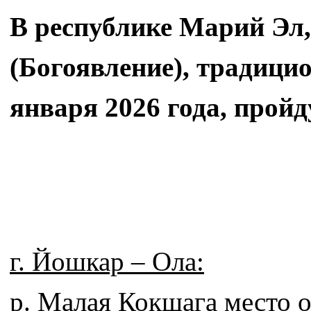
В республике Марий Эл,
(Богоявление), традици
января 2026 года, пройд
г. Йошкар – Ола:
р. Малая Кокшага место о