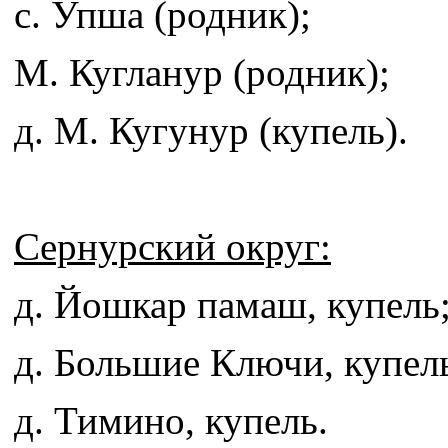
с. Упша (родник);
М. Кугланур (родник);
д. М. Кугунур (купель).
Сернурский округ:
д. Йошкар памаш, купель
д. Большие Ключи, купел
д. Тимино, купель.