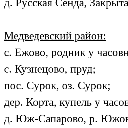
д. Русская Сенда, Закрыта
Медведевский район:
с. Ежово, родник у часов
с. Кузнецово, пруд;
пос. Сурок, оз. Сурок;
дер. Корта, купель у часо
д. Юж-Сапарово, р. Южов