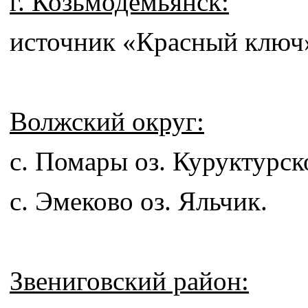
г. Козьмодемьянск:
источник «Красный ключ
Волжский округ:
с. Помары оз. Куруктурск
с. Эмеково оз. Яльчик.
Звениговский район: