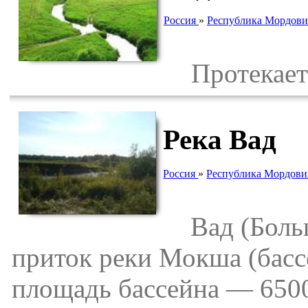
Россия
»
Республика Мордови
Протекает 
Река Вад
Россия
»
Республика Мордови
Вад (Большо
приток реки Мокша (басс
площадь бассейна — 6500