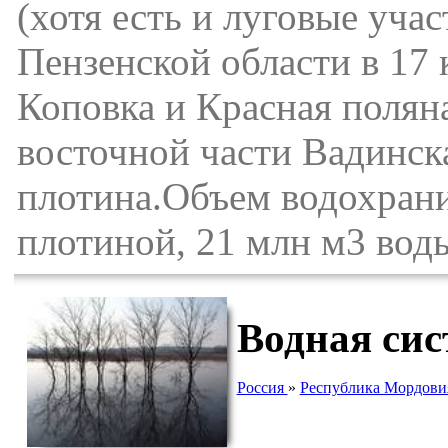
(хотя есть и луговые учас
Пензенской области в 17 
Коповка и Красная полян
восточной части Вадинск
плотина.Объем водохран
плотиной, 21 млн м3 вод
Водная сис
Россия
»
Республика Мордови