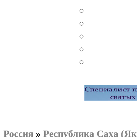
Россия
»
Республика Саха (Як