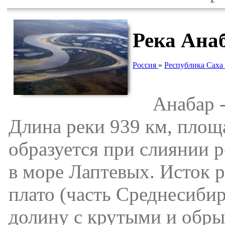
Река Ана
Россия
»
Республика Саха 
Анабар - р
Длина реки 939 км, площа
образуется при слиянии 
в море Лаптевых. Исток 
плато (часть Среднесибир
долину с крутыми и обры