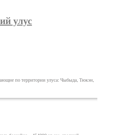
ий улус
ающие по территории улуса: Чыбыда, Тюкэн,