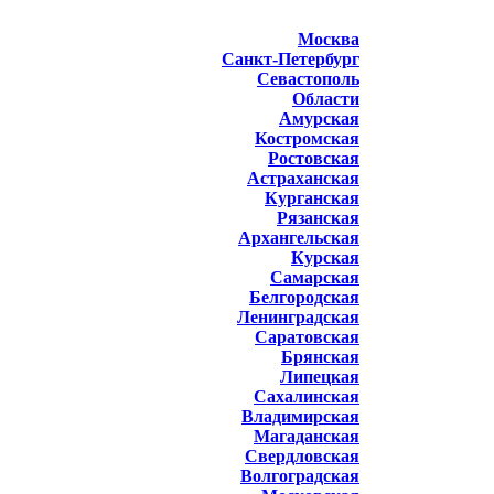
Москва
Санкт-Петербург
Севастополь
Области
Амурская
Костромская
Ростовская
Астраханская
Курганская
Рязанская
Архангельская
Курская
Самарская
Белгородская
Ленинградская
Саратовская
Брянская
Липецкая
Сахалинская
Владимирская
Магаданская
Свердловская
Волгоградская