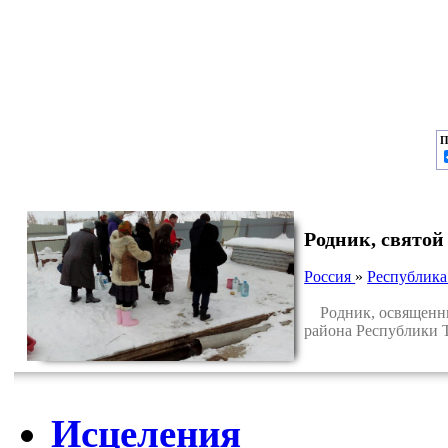
П
Родник, свято
Россия
»
Республика
Родник, освященный
района Республики Т
Исцеления