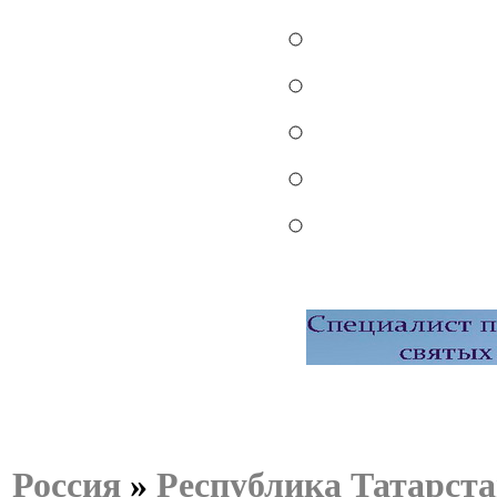
Россия
»
Республика Татарст