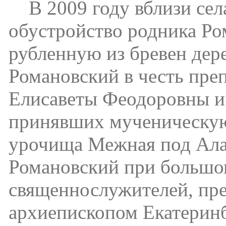
В 2009 году вблизи сел
обустройство родника Ро
рубленную из бревен дер
Романовский в честь пр
Елисаветы Феодоровны и 
принявших мученическую 
урочища Межная под Алап
Романовский при большом
священнослужителей, пре
архиепископом Екатерин