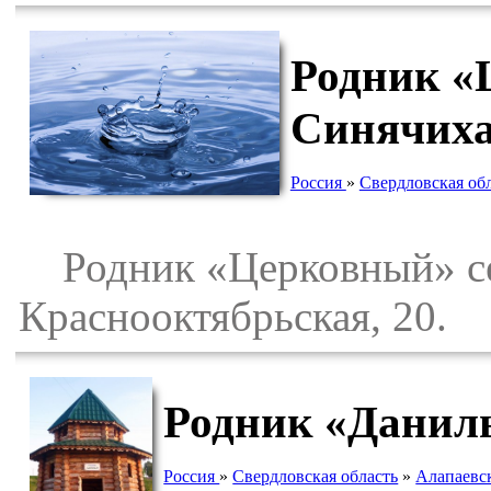
Родник «
Синячих
Россия
»
Свердловская об
Родник «Церковный» се
Краснооктябрьская, 20.
Родник «Данил
Россия
»
Свердловская область
»
Алапаевс