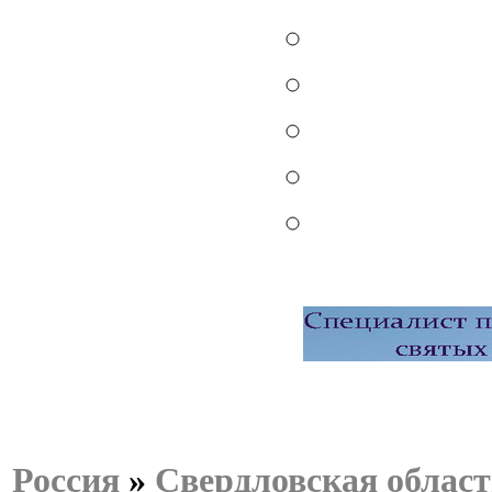
Россия
»
Свердловская област