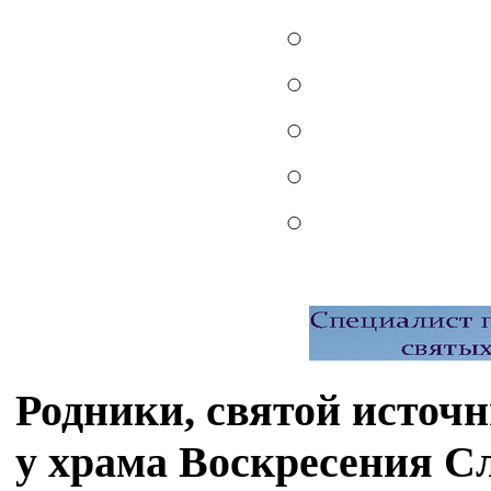
Родники, святой источ
у храма Воскресения С