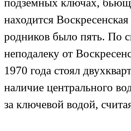
подземных ключах, бьющих
находится Воскресенская 
родников было пять. По 
неподалеку от Воскресенс
1970 года стоял двухква
наличие центрального во
за ключевой водой, считая