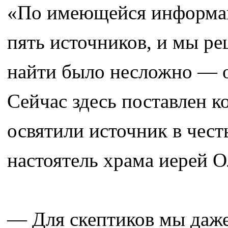
«По имеющейся информац
пять источников, и мы ре
найти было несложно — о
Сейчас здесь поставлен к
освятили источник в чест
настоятель храма иерей О
— Для скептиков мы даже 