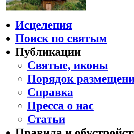
Исцеления
Поиск по святым
Публикации
Святые, иконы
Порядок размещени
Справка
Пресса о нас
Статьи
Правила и обустройст