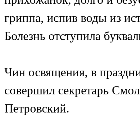
гриппа, испив воды из ис
Болезнь отступила буква
Чин освящения, в праздни
совершил секретарь Смол
Петровский.