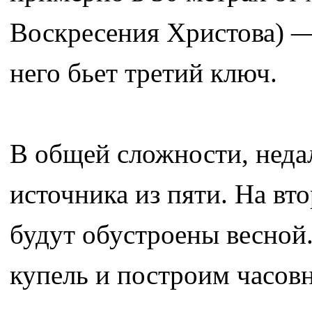
Воскресения Христова) — 
него бьет третий ключ.
В общей сложности, неда
источника из пяти. На вт
будут обустроены весной.
купель и построим часовн