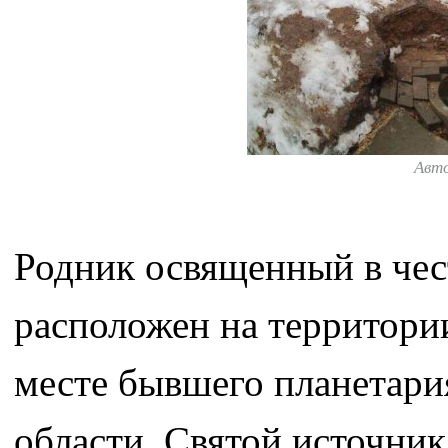
Авт
Родник освященный в че
расположен на территори
месте бывшего планетари
области. Святой источник