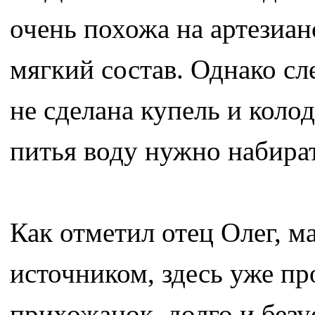
очень похожа на артезиан
мягкий состав. Однако сл
не сделана купель и коло
питья воду нужно набират
Как отметил отец Олег, м
источником, здесь уже п
прихожанок, долго и без